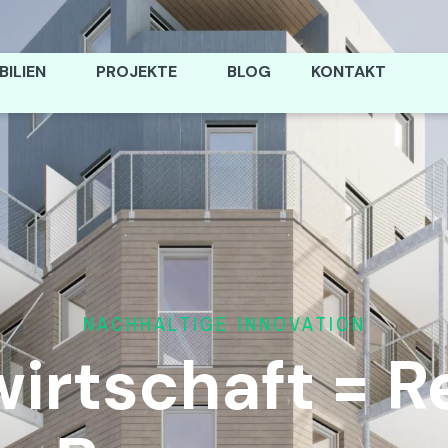
ILIEN
PROJEKTE
BLOG
KONTAKT
NACHHALTIGE INNOVATION
irtschaft = R