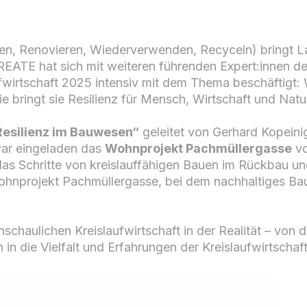
ien, Renovieren, Wiederverwenden, Recyceln) bringt La
ATE hat sich mit weiteren führenden Expert:innen d
fwirtschaft 2025 intensiv mit dem Thema beschäftigt: 
ie bringt sie Resilienz für Mensch, Wirtschaft und Nat
 Resilienz im Bauwesen“
geleitet von Gerhard Kopeini
ar eingeladen das
Wohnprojekt Pachmüllergasse
vo
 das Schritte von kreislauffähigen Bauen im Rückbau u
Wohnprojekt Pachmüllergasse, bei dem nachhaltiges Ba
anschaulichen Kreislaufwirtschaft in der Realität – vo
n die Vielfalt und Erfahrungen der Kreislaufwirtschaft