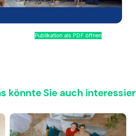
Publikation als PDF öffnen
s könnte Sie auch interessie