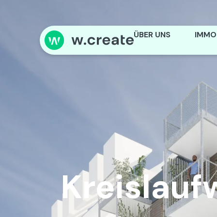
ÜBER UNS
IMMOB
Kreislaufw