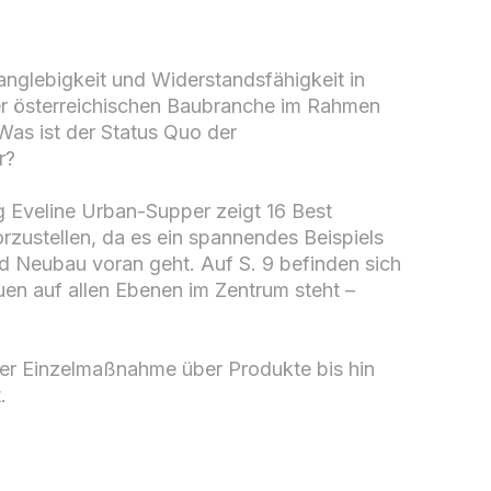
nglebigkeit und Widerstandsfähigkeit in
er österreichischen Baubranche im Rahmen
Was ist der Status Quo der
ur?
g Eveline Urban-Supper zeigt 16 Best
rzustellen, da es ein spannendes Beispiels
nd Neubau voran geht. Auf S. 9 befinden sich
uen auf allen Ebenen im Zentrum steht –
n der Einzelmaßnahme über Produkte bis hin
.