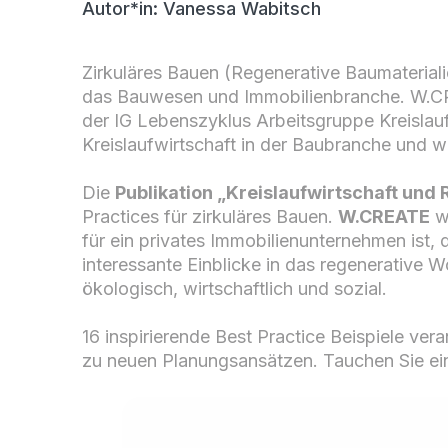
Autor*in:
Vanessa Wabitsch
Zirkuläres Bauen (Regenerative Baumaterial
das Bauwesen und Immobilienbranche. W.CRE
der IG Lebenszyklus Arbeitsgruppe Kreislau
Kreislaufwirtschaft in der Baubranche und w
Die
Publikation „Kreislaufwirtschaft und
Practices für zirkuläres Bauen.
W.CREATE
w
für ein privates Immobilienunternehmen ist,
interessante Einblicke in das regenerative 
ökologisch, wirtschaftlich und sozial.
16 inspirierende Best Practice Beispiele ver
zu neuen Planungsansätzen. Tauchen Sie ein i