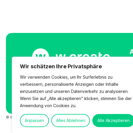
A
O
Wir schätzen Ihre Privatsphäre
S
T
Wir verwenden Cookies, um Ihr Surferlebnis zu
N
verbessern, personalisierte Anzeigen oder Inhalte
einzusetzen und unseren Datenverkehr zu analysieren.
Wenn Sie auf „Alle akzeptieren" klicken, stimmen Sie der
Anwendung von Cookies zu.
© W.CREATE Real Estates GmbH
Privacy Policy
Legal
Anpassen
Alles Ablehnen
Alle Akzeptieren