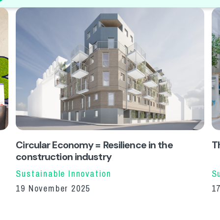
Circular Economy = Resilience in the
Th
construction industry
Sustainable Innovation
S
19 November 2025
1