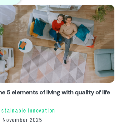
e 5 elements of living with quality of life
ustainable Innovation
7 November 2025