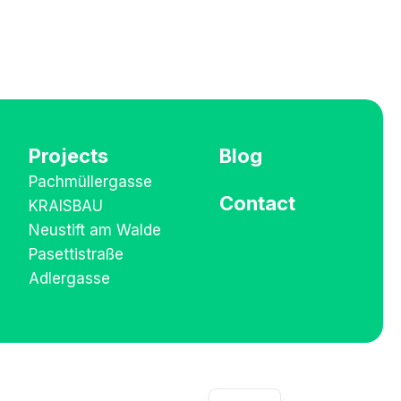
Projects
Blog
Pachmüllergasse
Contact
KRAISBAU
Neustift am Walde
Pasettistraße
Adlergasse
DE